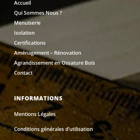
Accueil
Qui Sommes Nous ?
Menuiserie
Isolation
Certifications
Aménagement – Rénovation
Agrandissement en Ossature Bois
Contact
INFORMATIONS
Mentions Légales
Conditions générales d’utilisation