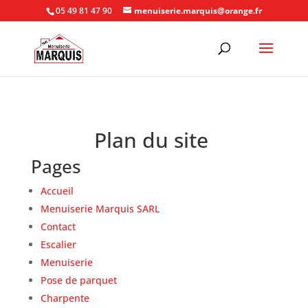
05 49 81 47 90
menuiserie.marquis@orange.fr
Plan du site
Pages
Accueil
Menuiserie Marquis SARL
Contact
Escalier
Menuiserie
Pose de parquet
Charpente