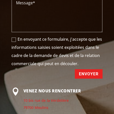
En envoyant ce formulaire, j'accepte que les
informations saisies soient exploitées dans le
cadre de la demande de devis et de la relation
commerciale qui peut en découler.
ENVOYER

VENEZ NOUS RENCONTRER
10 bis rue de la Verdelière
79700 Moulins